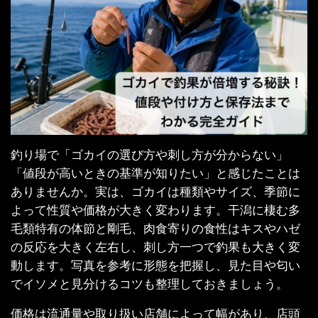
釣り場で「ゴカイの選び方や刺し方が分からない」
「値段が高いときの基準が知りたい」と感じたことは
ありませんか。実は、ゴカイは種類やサイズ、季節に
よって性質や価格が大きく変わります。干潟に棲む多
毛類特有の体節と剛毛、肉食寄りの食性はキスやハゼ
の反応を大きく左右し、刺し方一つで釣果も大きく変
動します。写真を参考に形態を把握し、見た目や匂い
でイソメと見分けるコツも整理しておきましょう。
価格は流通量や取り扱い店舗によって幅があり、店頭