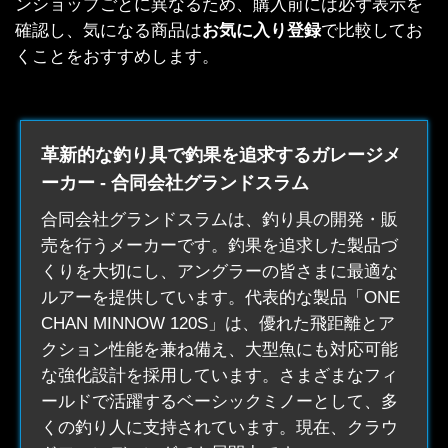
ンショップごとに異なるため、購入前には必ず表示を
確認し、気になる商品は
お気に入り登録
で比較してお
くことをおすすめします。
革新的な釣り具で釣果を追求するガレージメ
ーカー - 合同会社グランドスラム
合同会社グランドスラムは、
釣り具
の開発・販
売を行うメーカーです。釣果を追求した製品づ
くりを大切にし、アングラーの皆さまに最適な
ルアーを提供しています。代表的な製品「ONE
CHAN MINNOW 120S」は、優れた飛距離とア
クション性能を兼ね備え、大型魚にも対応可能
な強化設計を採用しています。さまざまなフィ
ールドで活躍するベーシックミノーとして、多
くの釣り人に支持されています。現在、クラウ