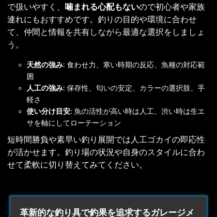
で扱いやすく、
噛まれる心配もない
ので初心者や家族
連れにもおすすめです。釣りの目的や環境に合わせ
て、仲間と情報を共有しながら最適な選択をしましょ
う。
天然の強み
: 食わせ力、寒い時期の反応、魚種の対応範
囲
人工の強み
: 保存性、匂いの安定、カラーの選択肢、手
軽さ
使い分け目安
: 魚の活性が高い時は人工、渋い時は生エ
サを軸にしてローテーション
短時間勝負や素早い釣り展開では人工ゴカイの即応性
が活かせます。釣り場の状況や自身のスタイルに合わ
せて柔軟に切り替えてみてください。
革新的な釣り具で釣果を追求するガレージメ