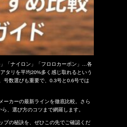
ル」「ナイロン」「フロロカーボン」…各
アタリを平均20%多く感じ取れるという
数選びも重要で、0.3号と0.6号では
メーカーの最新ラインを徹底比較。さら
から、選び方のコツまで網羅します。
ップの秘訣を、ぜひこの先でご確認くだ