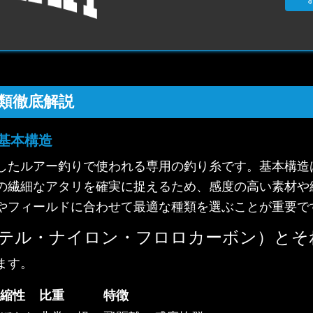
類徹底解説
基本構造
したルアー釣りで使われる専用の釣り糸です。基本構造
の繊細なアタリを確実に捉えるため、感度の高い素材や
やフィールドに合わせて最適な種類を選ぶことが重要で
ステル・ナイロン・フロロカーボン）とそ
ます。
縮性
比重
特徴