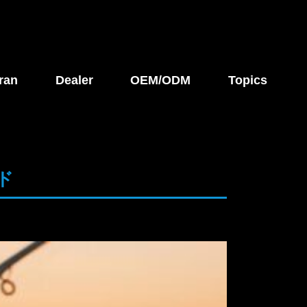
ran
Dealer
OEM/ODM
Topics
ド