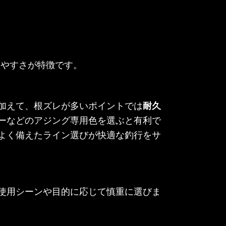
いやすさが特徴です。
加えて、根ズレが多いポイントでは
耐久
ーなどのアジング専用色を選ぶと有利で
よく備えたライン選びが快適な釣行をサ
使用シーンや目的に応じて慎重に選びま