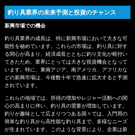
釣り具業界の未来予測と投資のチャンス
新興市場での機会
釣り具業界の成長は、特に新興市場において大きな可
能性を秘めています。これらの市場は、釣り具に対す
る関心が高まり、経済成長とともに釣り文化が根付い
てきたため、業界にとっては大きな投資機会となって
います。特に、東南アジア、南アメリカ、アフリカな
どの新興市場は、今後数十年で急速に拡大すると予測
されています。
これらの地域では、所得の増加やレジャー活動への関
心の高まりに伴い、釣り具の需要が増加しています。
釣りが趣味として広まりつつある国々では、入門用の
簡単な釣り具から高性能な釣り具まで、多様なニーズ
が生まれています。このような背景により、企業は新