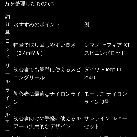
方を整理したものです。
釣
り
おすすめのポイント
例
具
ロ
軽量で取り回しやすい長さ
シマノ セフィア XT
ッ
（2.4m程度）
スピニングロッド
ド
リ
初心者でも簡単に使えるスピ
ダイワ Fuego LT
ー
ニングリール
2500
ル
ラ
初心者に最適なナイロンライ
モーリス ナイロン
イ
ン
ライン 3号
ン
ル
初心者向けの手軽に使えるル
サンライン ルアー
ア
アー（汎用的なデザイン）
セット
ー