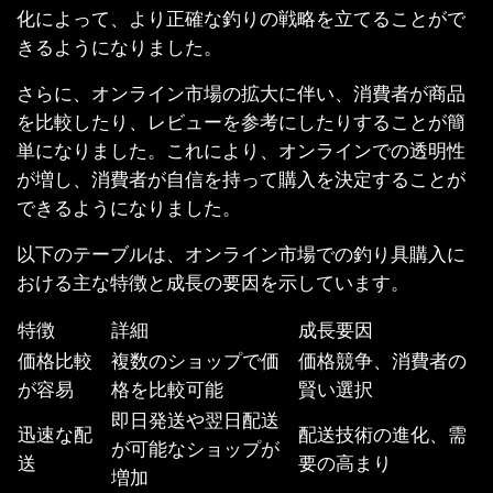
化によって、より正確な釣りの戦略を立てることがで
きるようになりました。
さらに、オンライン市場の拡大に伴い、消費者が商品
を比較したり、レビューを参考にしたりすることが簡
単になりました。これにより、オンラインでの透明性
が増し、消費者が自信を持って購入を決定することが
できるようになりました。
以下のテーブルは、オンライン市場での釣り具購入に
おける主な特徴と成長の要因を示しています。
特徴
詳細
成長要因
価格比較
複数のショップで価
価格競争、消費者の
が容易
格を比較可能
賢い選択
即日発送や翌日配送
迅速な配
配送技術の進化、需
が可能なショップが
送
要の高まり
増加