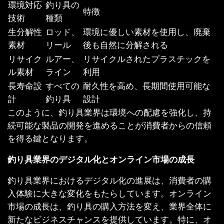
環境対応
釣り具の
特徴
技術
種類
生分解性
ロッド、
環境に優しい素材を使用し、廃棄
素材
リール
後も自然に分解される
リサイク
ルアー、
リサイクルされたプラスチックを
ル素材
ライン
利用
長寿命設
すべての
耐久性を高め、長期間使用可能な
計
釣り具
設計
このように、釣り具業界は環境への配慮を強化し、持
続可能な製品の開発を進めることが消費者からの信頼
を得る鍵となります。
釣り具業界のデジタル化とオンライン市場の成長
釣り具業界におけるデジタル化の進展は、消費者の購
入体験に大きな変化をもたらしています。オンライン
市場の成長は、釣り具の購入方法を変え、業界全体に
新たなビジネスチャンスを提供しています。特に、オ