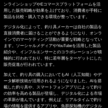
ンラインショップやEコマースプラットフォームを活
用した販売戦略が効果を上げており、消費者が手軽に
製品を比較・購入できる環境が整っています。
デジタル化によって、釣り具メーカーは自社の製品を
直接消費者に届けることができるようになり、オンラ
インでのマーケティング活動が重要な戦略となってい
ます。ソーシャルメディアやYouTubeを活用した製品
紹介や、インフルエンサーとのコラボレーションが積
極的に行われており、特に若年層をターゲットにした
販売促進が行われています。
加えて、釣り具の購入においてもAI（人工知能）やデ
ータ解析技術が活用されるようになりました。AIを搭
載した釣り具や、スマートフォンアプリによって釣り
の効率を高める製品が登場し、デジタル化による市場
の革新が進んでいます。例えば、リアルタイムで釣り
場の情報を提供するアプリや、魚群探知機のデジタル