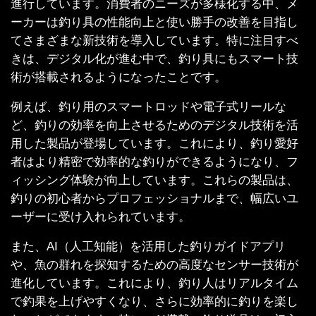
進行しています。消費者のニーズが多様化する中、メ
ーカーは釣り具の性能向上と使い勝手の改善を目指し
てさまざまな新技術を導入しています。特に注目すべ
きは、デジタル化が進む中で、釣り具にもスマート技
術が搭載されるようになったことです。
例えば、釣り用のスマートロッドや電子式リールな
ど、釣りの効率を向上させるためのデジタル技術を活
用した製品が登場しています。これにより、釣り愛好
者はより精密で効率的な釣りができるようになり、フ
ィッシング体験が向上しています。これらの製品は、
釣りの初心者からプロフェッショナルまで、幅広いユ
ーザーに受け入れられています。
また、AI（人工知能）を活用した釣りガイドアプリ
や、魚の群れを探知するための高度なセンサー技術が
進化しています。これにより、釣り人はリアルタイム
で釣果を上げやすくなり、さらに効率的に釣りを楽し