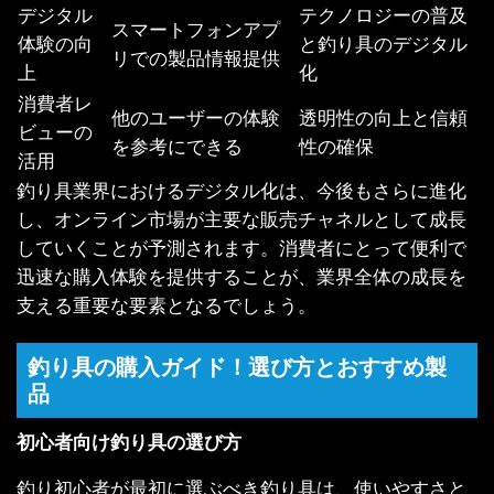
デジタル
テクノロジーの普及
スマートフォンアプ
体験の向
と釣り具のデジタル
リでの製品情報提供
上
化
消費者レ
他のユーザーの体験
透明性の向上と信頼
ビューの
を参考にできる
性の確保
活用
釣り具業界におけるデジタル化は、今後もさらに進化
し、オンライン市場が主要な販売チャネルとして成長
していくことが予測されます。消費者にとって便利で
迅速な購入体験を提供することが、業界全体の成長を
支える重要な要素となるでしょう。
釣り具の購入ガイド！選び方とおすすめ製
品
初心者向け釣り具の選び方
釣り初心者が最初に選ぶべき釣り具は、使いやすさと