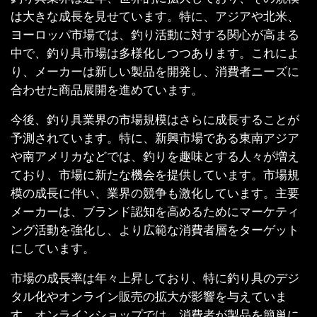
は大きな成長を見せています。特に、アジアや北米、
ヨーロッパ市場では、釣り活動に対する関心が高まる
中で、釣り具市場は多様化しつつあります。これによ
り、メーカーは新しい製品を開発し、消費者ニーズに
合わせた商品展開を進めています。
今後、釣り具業界の市場規模はさらに成長することが
予測されています。特に、新興市場である東南アジア
や南アメリカなどでは、釣りを趣味とする人々が増え
ており、市場に新たな機会を提供しています。市場規
模の成長に伴い、業界の競争も激化しています。主要
メーカーは、ブランド認知を高めるためにマーケティ
ング活動を強化し、より広範な消費者層をターゲット
にしています。
市場の成長率は年々上昇しており、特に釣り具のデジ
タル化やオンライン販売の拡大が影響を与えていま
す。オンラインショップでは、消費者が製品を簡単に