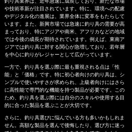
釣り具業界は、近年急速に成長しており、新たな市場
や技術革新が注目されています。特に、環境への配慮
やデジタル化の進展は、業界全体に変革をもたらして
います。また、新興市場では急速に釣り具の需要が高
まっており、特にアジアや南米、アフリカなどの地域
では今後の成長が期待されています。例えば、東南ア
ジアでは釣り具に対する関心が急増しており、若年層
を中心に釣りがレジャーとして広がっています。
一方で、釣り具を選ぶ際に最も重視される点は「性
能」と「価格」です。特に初心者向けの釣り具は、シ
ンプルで使いやすさが求められ、上級者向けにはさら
に高性能で専門的な機能を持つ製品が必要です。この
ため、釣り具を選ぶ際には自分のスキルや使用する目
的に合った製品を選ぶことが大切です。
さらに、釣り具選びに悩んでいる方も多いかもしれま
せん。高額な製品を選んで後悔したり、選び方に迷っ