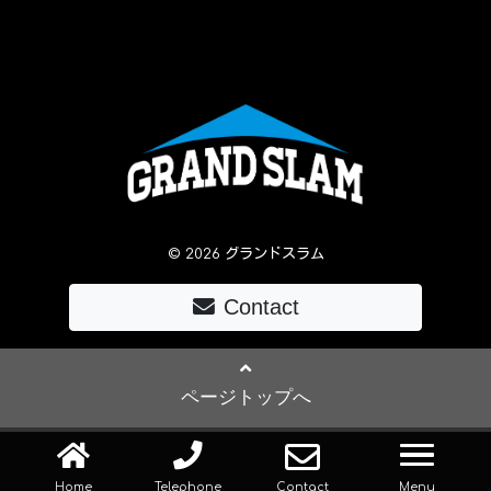
© 2026 グランドスラム
Contact
ページトップへ
navig
Home
Telephone
Contact
Menu