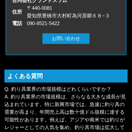
合同会社グランドスラム
〒440-0081
住所
愛知県豊橋市大村町為河原郷６８−３
電話
090-8521-5422
お問い合わせ
よくある質問
Q. 釣り具業界の市場規模はどれくらいですか？
A. 釣り具業界の市場規模は、さらなる大きな成長が見
込まれています。特に新興市場では、急速に釣り具の
需要が高まり、年間売上高は数十億ドル規模に達する
可能性があります。例えば、アジアや南米では釣りが
レジャーとしての人気を集め、釣り具市場は拡大して