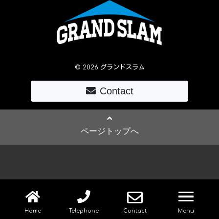
© 2026 グランドスラム
Contact
ページトップへ
navig
Home
Telephone
Contact
Menu