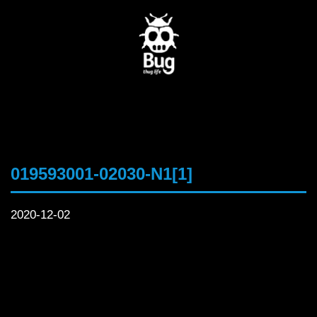
019593001-02030-N1[1]
2020-12-02