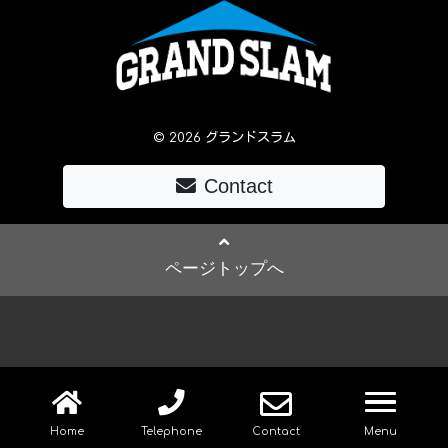
© 2026 グランドスラム
Contact
ページトップへ
navig
Home
Telephone
Contact
Menu