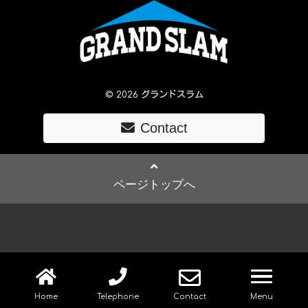
© 2026 グランドスラム
Contact
ページトップへ
navig
Home
Telephone
Contact
Menu