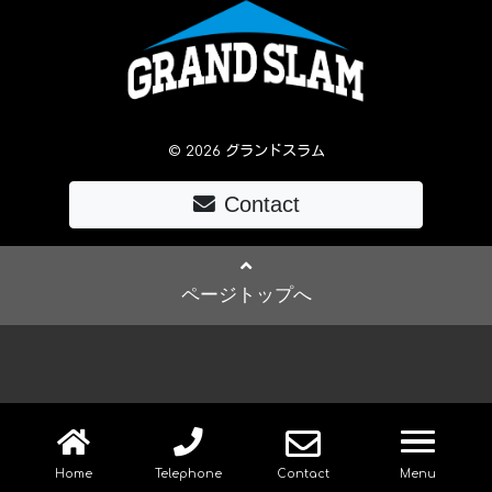
© 2026 グランドスラム
Contact
ページトップへ
navig
Home
Telephone
Contact
Menu