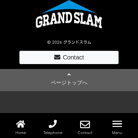
© 2026 グランドスラム
Contact
ページトップへ
navig
Home
Telephone
Contact
Menu