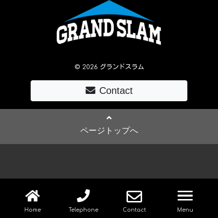
© 2026 グランドスラム
Contact
ページトップへ
navig
Home
Telephone
Contact
Menu