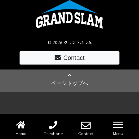
© 2026 グランドスラム
Contact
ページトップへ
navig
Home
Telephone
Contact
Menu