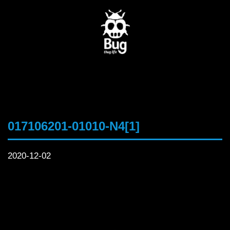
017106201-01010-N4[1]
2020-12-02