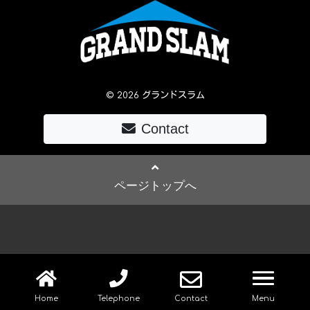
© 2026 グランドスラム
Contact
ページトップへ
navig
Home
Telephone
Contact
Menu