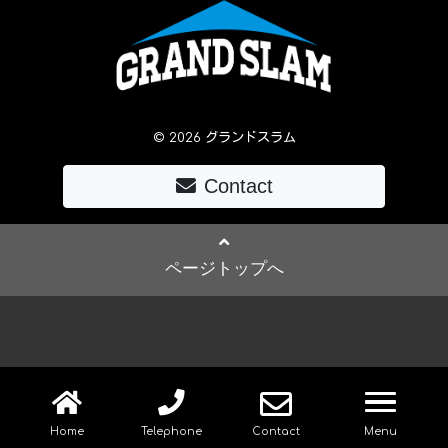
© 2026 グランドスラム
Contact
ページトップへ
navig
Home
Telephone
Contact
Menu