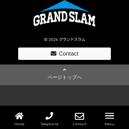
© 2026 グランドスラム
Contact
ページトップへ
navig
Home
Telephone
Contact
Menu