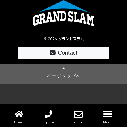
© 2026 グランドスラム
Contact
ページトップへ
navig
Home
Telephone
Contact
Menu