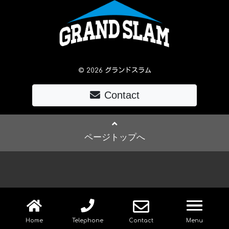
© 2026 グランドスラム
Contact
ページトップへ
navig
Home
Telephone
Contact
Menu