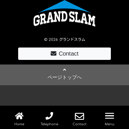
© 2026 グランドスラム
Contact
ページトップへ
navig
Home
Telephone
Contact
Menu