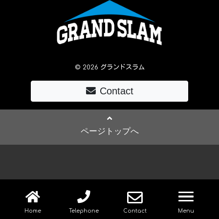
© 2026 グランドスラム
Contact
ページトップへ
navig
Home
Telephone
Contact
Menu