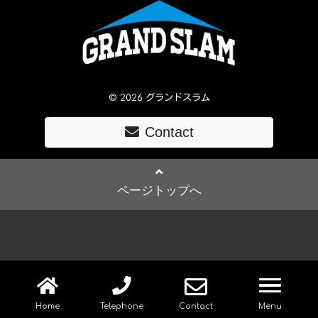
© 2026 グランドスラム
Contact
ページトップへ
navig
Home
Telephone
Contact
Menu