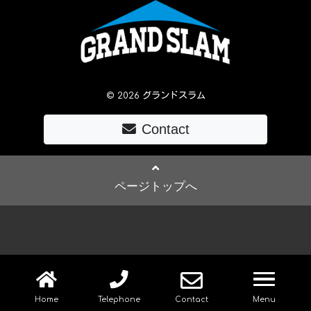
© 2026 グランドスラム
Contact
ページトップへ
navig
Home
Telephone
Contact
Menu