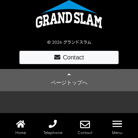
© 2026 グランドスラム
Contact
ページトップへ
navig
Home
Telephone
Contact
Menu