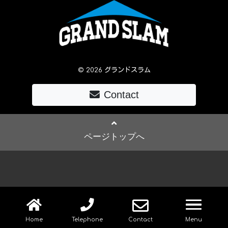
© 2026 グランドスラム
Contact
ページトップへ
navig
Home
Telephone
Contact
Menu