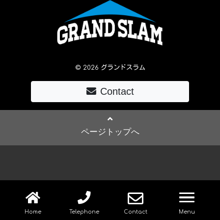
© 2026 グランドスラム
Contact
ページトップへ
navig
Home
Telephone
Contact
Menu