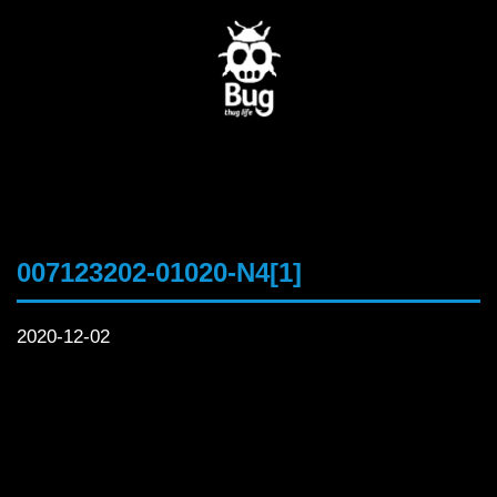
007123202-01020-N4[1]
2020-12-02