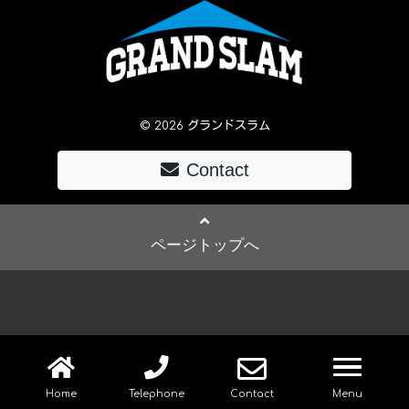
© 2026 グランドスラム
Contact
ページトップへ
navig
Home
Telephone
Contact
Menu