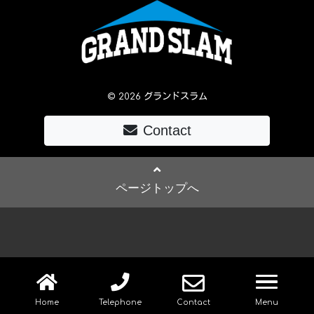
© 2026 グランドスラム
Contact
ページトップへ
navig
Home
Telephone
Contact
Menu