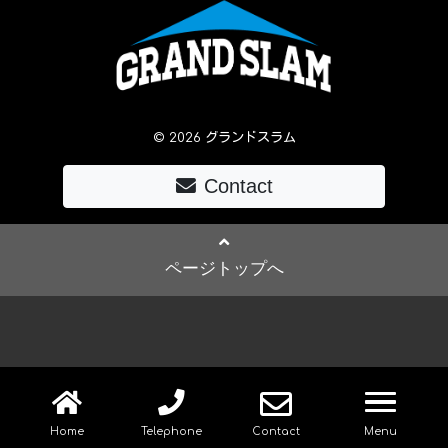
© 2026 グランドスラム
Contact
ページトップへ
navig
Home
Telephone
Contact
Menu