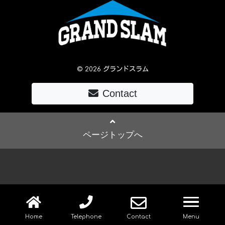
© 2026 グランドスラム
Contact
ページトップへ
navig
Home
Telephone
Contact
Menu