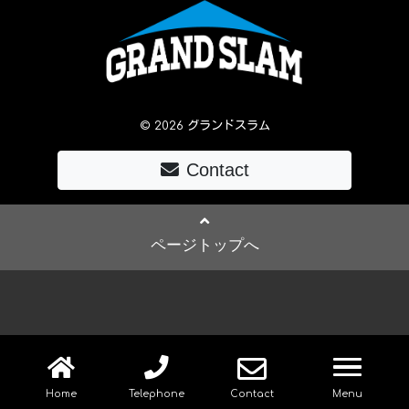
© 2026 グランドスラム
Contact
ページトップへ
navig
Home
Telephone
Contact
Menu