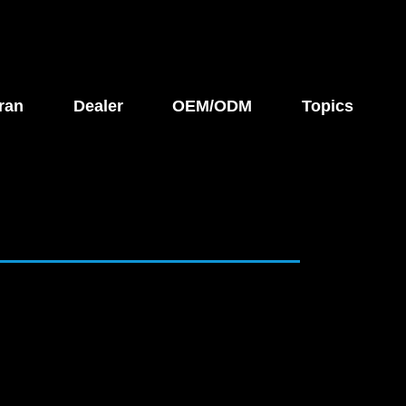
ran
Dealer
OEM/ODM
Topics