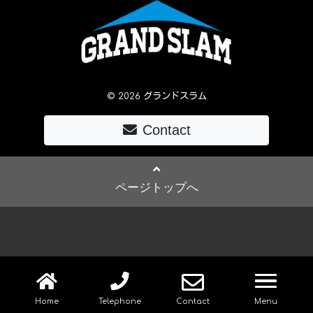
© 2026 グランドスラム
Contact
ページトップへ
navig
Home
Telephone
Contact
Menu