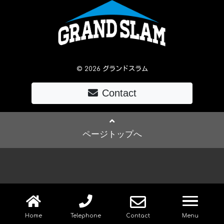
© 2026 グランドスラム
Contact
ページトップへ
navig
Home
Telephone
Contact
Menu