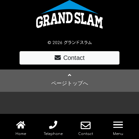
© 2026 グランドスラム
Contact
ページトップへ
navig
Home
Telephone
Contact
Menu