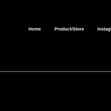
Home
Product/Store
Instag