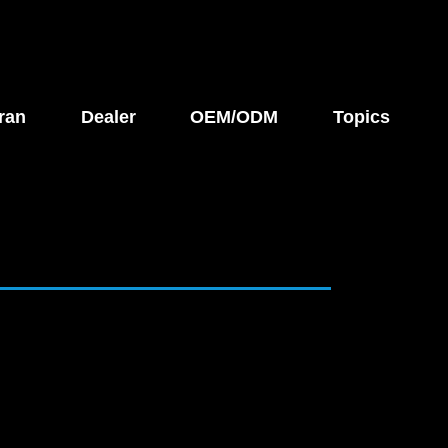
ran
Dealer
OEM/ODM
Topics